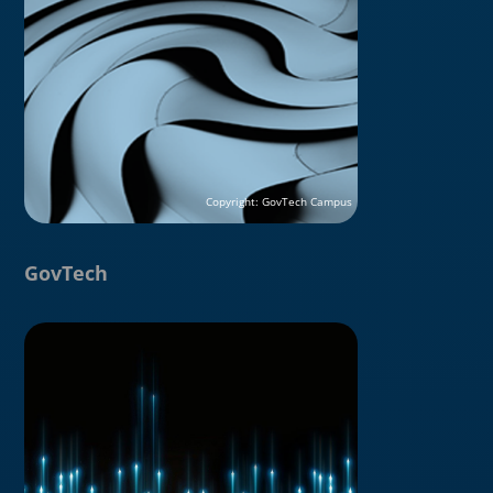
GovTech