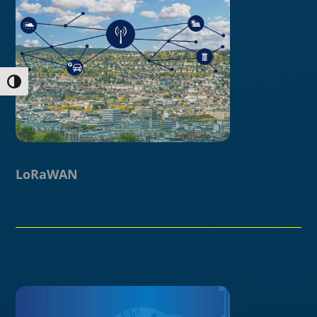
Umschalten auf hohe Kontraste
LoRaWAN