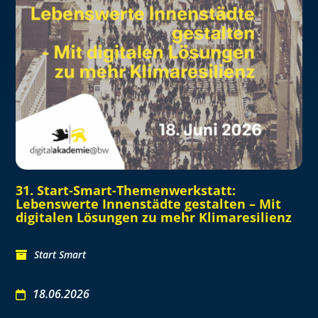
31. Start-Smart-Themenwerkstatt:
Lebenswerte Innenstädte gestalten – Mit
digitalen Lösungen zu mehr Klimaresilienz
Start Smart
18.06.2026