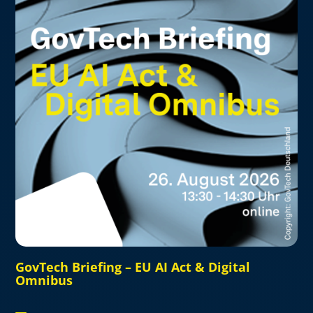
GovTech Briefing – EU AI Act & Digital
Omnibus