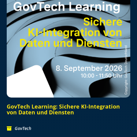
GovTech Learning: Sichere KI-Integration
von Daten und Diensten
GovTech