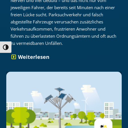
Nerven und viel Geduld – und das nicht nur vom
jeweiligen Fahrer, der bereits seit Minuten nach einer
freien Lücke sucht. Parksuchverkehr und falsch
abgestellte Fahrzeuge verursachen zusätzliches
Verkehrsaufkommen, frustrieren Anwohner und
führen zu überlasteten Ordnungsämtern und oft auch
zu vermeidbaren Unfällen.
Umschalten auf hohe Kontraste
Weiterlesen