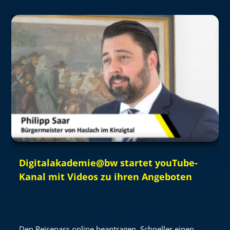
Digitalakademie@bw startet youTube-
Kanal mit Videos zu ihren Angeboten
Den Reisepass online beantragen. Schneller einen