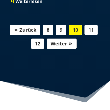
Weiterlesen
Zurück
8
9
10
11

12
Weiter
