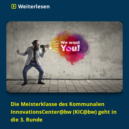
Weiterlesen
Die Meisterklasse des Kommunalen
InnovationsCenter@bw (KIC@bw) geht in
die 3. Runde