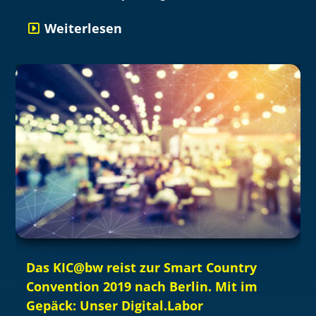
Weiterlesen
Das KIC@bw reist zur Smart Country
Convention 2019 nach Berlin. Mit im
Gepäck: Unser Digital.Labor