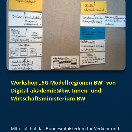
Workshop „5G-Modellregionen BW“ von
Digital akademie@bw, Innen- und
Wirtschaftsministerium BW
Mitte Juli hat das Bundesministerium für Verkehr und