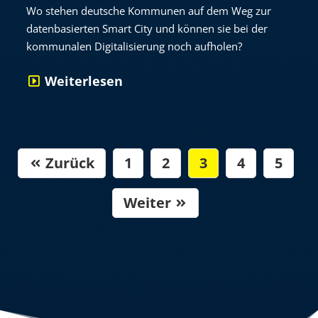
Wo stehen deutsche Kommunen auf dem Weg zur
datenbasierten Smart City und können sie bei der
kommunalen Digitalisierung noch aufholen?
Weiterlesen
Zurück
1
2
3
4
5

Weiter
