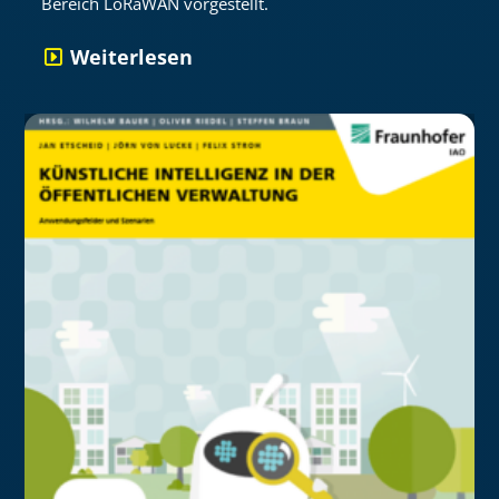
Bereich LoRaWAN vorgestellt.
Weiterlesen