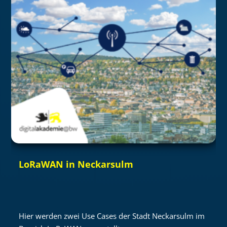
LoRaWAN in Neckarsulm
Hier werden zwei Use Cases der Stadt Neckarsulm im