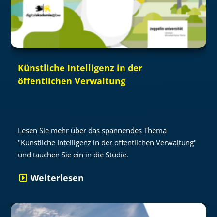
Künstliche Intelligenz in der
öffentlichen Verwaltung
Lesen Sie mehr über das spannendes Thema
"Künstliche Intelligenz in der öffentlichen Verwaltung"
und tauchen Sie ein in die Studie.
Weiterlesen