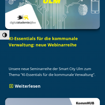
Umschalten auf hohe Kontraste
KI-Essentials für die kommunale
Verwaltung: neue Webinarreihe
Unsere neue Seminarreihe der Smart City Ulm zum
Thema "KI-Essentials für die kommunale Verwaltung".
Weiterlesen