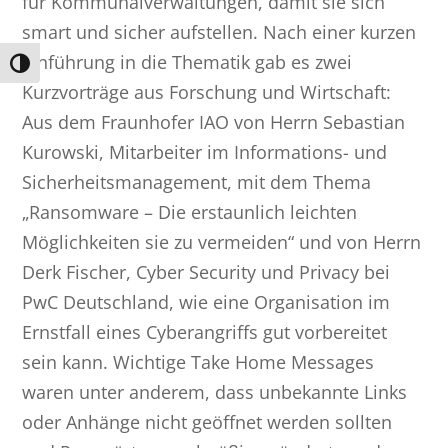
für Kommunalverwaltungen, damit sie sich
smart und sicher aufstellen. Nach einer kurzen
Einführung in die Thematik gab es zwei
Umschalten auf hohe Kontraste
Kurzvorträge aus Forschung und Wirtschaft:
Aus dem Fraunhofer IAO von Herrn Sebastian
Kurowski, Mitarbeiter im Informations- und
Sicherheitsmanagement, mit dem Thema
„Ransomware – Die erstaunlich leichten
Möglichkeiten sie zu vermeiden“ und von Herrn
Derk Fischer, Cyber Security und Privacy bei
PwC Deutschland, wie eine Organisation im
Ernstfall eines Cyberangriffs gut vorbereitet
sein kann. Wichtige Take Home Messages
waren unter anderem, dass unbekannte Links
oder Anhänge nicht geöffnet werden sollten