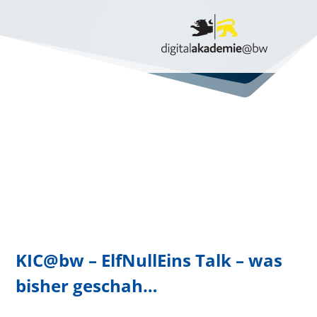
KIC@bw – ElfNullEins Talk – was
bisher geschah…