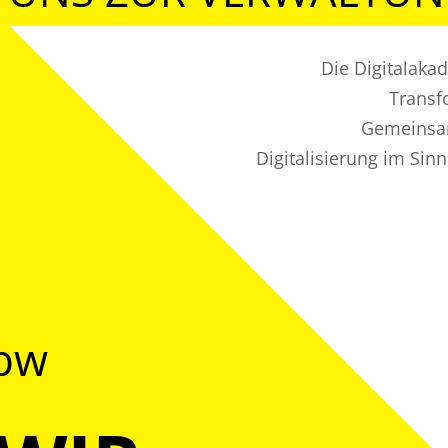
Die Digitalaka
Transf
Gemeinsam
Digitalisierung im Sin
@bw