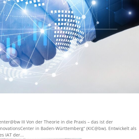
r@bw III Von der Theorie in die Praxis – das ist der
ovationsCenter in Baden-Württemberg“ (KIC@bw). Entwickelt als
 IAT der...