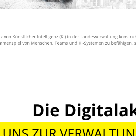
z von Künstlicher Intelligenz (KI) in der Landesverwaltung konstruk
ammenspiel von Menschen, Teams und KI-Systemen zu befähigen, 
Die Digita
 UNS ZUR VERWALTU