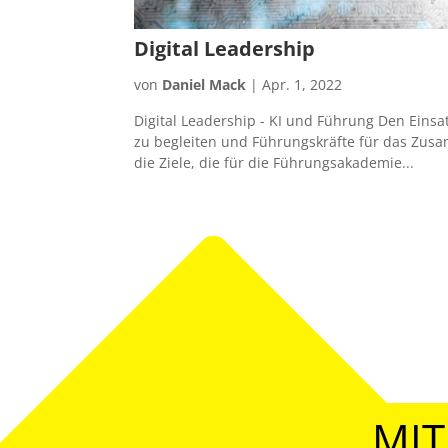
Digital Leadership
von
Daniel Mack
|
Apr. 1, 2022
Digital Leadership - KI und Führung Den Einsat
zu begleiten und Führungskräfte für das Zus
die Ziele, die für die Führungsakademie...
MIT