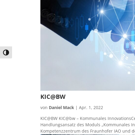
Umschalten auf hohe Kontraste
KIC@BW
von
Daniel Mack
|
Apr. 1, 2022
KIC@BW KIC@bw – Kommunales InnovationsCente
Handlungsansatz des Moduls „Kommunales Inn
Kompetenzzentrum des Fraunhofer IAO und des