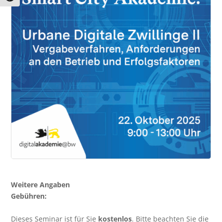
Weitere Angaben
Gebühren:
Dieses Seminar ist für Sie
kostenlos
. Bitte beachten Sie die