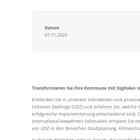
Datum
07.11.2025
Transformieren Sie Ihre Kommune mit Digitalen U
Entdecken Sie in unserem interaktiven und praxisor
Urbanen Zwillinge (UDZ) und erfahren Sie, welche S
erfolgreiche Implementierung entscheidend sind. D
international bewährten Fallstudien erhalten Sie t
von UDZ in den Bereichen Stadtplanung, Klimaschu
In diesem Workshop geht es darum, die spezifisch