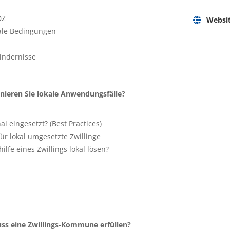
DZ
Websi
kale Bedingungen
indernisse
nieren Sie lokale Anwendungsfälle?
l eingesetzt? (Best Practices)
 lokal umgesetzte Zwillinge
lfe eines Zwillings lokal lösen?
s eine Zwillings-Kommune erfüllen?