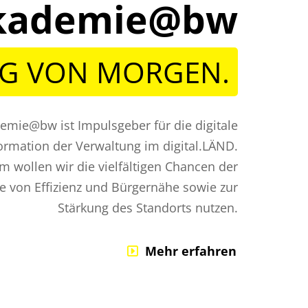
lakademie@bw
NG VON MORGEN.
demie@bw ist Impulsgeber für die digitale
ormation der Verwaltung im digital.LÄND.
 wollen wir die vielfältigen Chancen der
ne von Effizienz und Bürgernähe sowie zur
Stärkung des Standorts nutzen.
Mehr erfahren