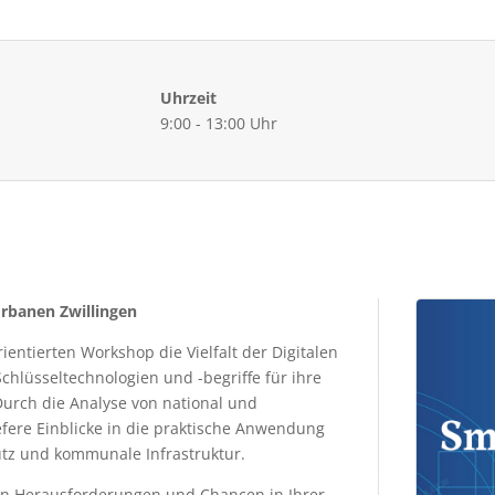
Uhrzeit
9:00 - 13:00 Uhr
rbanen Zwillingen
ientierten Workshop die Vielfalt der Digitalen
chlüsseltechnologien und -begriffe für ihre
urch die Analyse von national und
iefere Einblicke in die praktische Anwendung
tz und kommunale Infrastruktur.
en Herausforderungen und Chancen in Ihrer