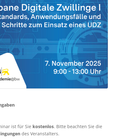
ngaben
inar ist für Sie
kostenlos
. Bitte beachten Sie die
dingungen
des Veranstalters.