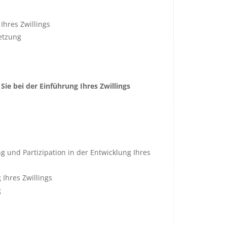
Ihres Zwillings
setzung
e bei der Einführung Ihres Zwillings
g und Partizipation in der Entwicklung Ihres
 Ihres Zwillings
g