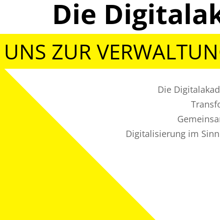
Die Digita
 UNS ZUR VERWALTU
Die Digitalaka
Transf
Gemeinsam
Digitalisierung im Sin