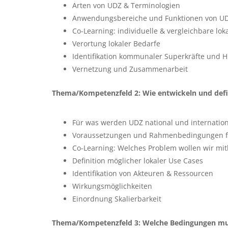
Arten von UDZ & Terminologien
Anwendungsbereiche und Funktionen von U
Co-Learning: individuelle & vergleichbare lo
Verortung lokaler Bedarfe
Identifikation kommunaler Superkräfte und H
Vernetzung und Zusammenarbeit
Thema/Kompetenzfeld 2: Wie entwickeln und defi
Für was werden UDZ national und internationa
Voraussetzungen und Rahmenbedingungen für
Co-Learning: Welches Problem wollen wir mithi
Definition möglicher lokaler Use Cases
Identifikation von Akteuren & Ressourcen
Wirkungsmöglichkeiten
Einordnung Skalierbarkeit
Thema/Kompetenzfeld 3: Welche Bedingungen mus