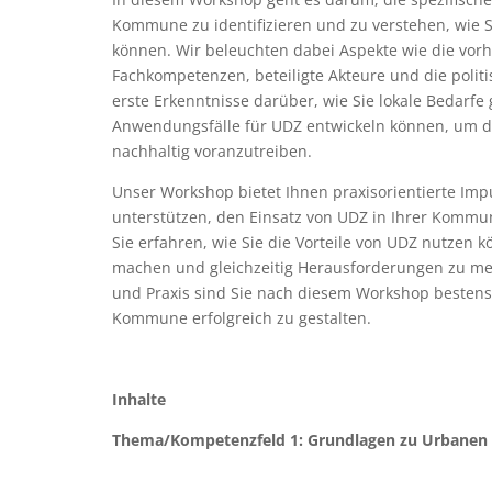
Kommune zu identifizieren und zu verstehen, wie S
können. Wir beleuchten dabei Aspekte wie die vorh
Fachkompetenzen, beteiligte Akteure und die pol
erste Erkenntnisse darüber, wie Sie lokale Bedarfe 
Anwendungsfälle für UDZ entwickeln können, um d
nachhaltig voranzutreiben.
Unser Workshop bietet Ihnen praxisorientierte Imp
unterstützen, den Einsatz von UDZ in Ihrer Kommu
Sie erfahren, wie Sie die Vorteile von UDZ nutzen
machen und gleichzeitig Herausforderungen zu mei
und Praxis sind Sie nach diesem Workshop bestens 
Kommune erfolgreich zu gestalten.
Inhalte
Thema/Kompetenzfeld 1: Grundlagen zu Urbanen D