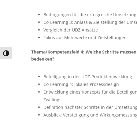
Bedingungen für die erfolgreiche Umsetzung 
Co-Learning 3: Anlass & Zielstellung der Um
Vergleich der UDZ Ansätze
Fokus auf Mehrwerte und Zielstellungen
Thema/Kompetenzfeld 4: Welche Schritte müssen Si
Umschalten auf hohe Kontraste
bedenken?
Beteiligung in der UDZ-Produktentwicklung
Co-Learning 4: lokales Prozessdesign
Entwicklung eines Konzepts für die Beteiligun
Zwillings
Definition nächster Schritte in der Umsetzung
Ausblick: Verstetigung und Wirkungsmessun