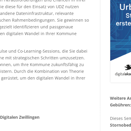
ie diese für den Einsatz von UDZ nutzen
andene Dateninfrastruktur, relevante
itischen Rahmenbedingungen. Sie gewinnen so
gezielt identifizieren und passgenaue
en digitalen Wandel in Ihrer Kommune
ulse und Co-Learning-Sessions, die Sie dabei
ne mit strategischen Schritten umzusetzen.
 können, um Ihre Kommune zukunftsfähig zu
stern. Durch die Kombination von Theorie
gerüstet, um den digitalen Wandel in Ihrer
Weitere A
Gebühren:
igitalen Zwillingen
Dieses Sem
Stornobe