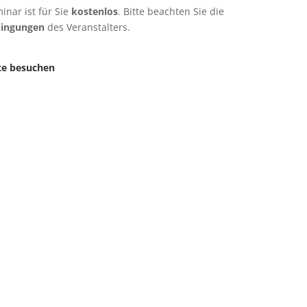
inar ist für Sie
kostenlos
. Bitte beachten Sie die
dingungen
des Veranstalters.
te besuchen