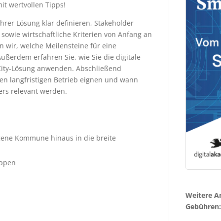
mit wertvollen Tipps!
hrer Lösung klar definieren, Stakeholder
 sowie wirtschaftliche Kriterien von Anfang an
n wir, welche Meilensteine für eine
ußerdem erfahren Sie, wie Sie die digitale
-City-Lösung anwenden. Abschließend
den langfristigen Betrieb eignen und wann
rs relevant werden.
igene Kommune hinaus in die breite
uppen
Weitere A
Gebühren: