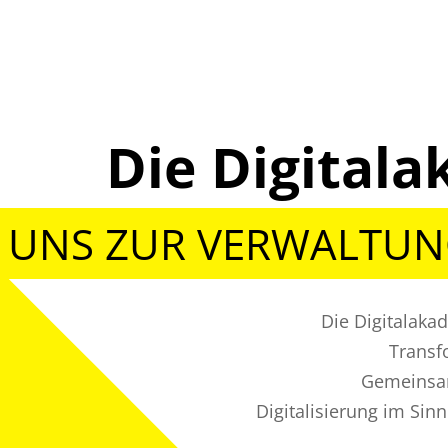
Die Digita
 UNS ZUR VERWALTU
Die Digitalaka
Transf
Gemeinsam
Digitalisierung im Sin