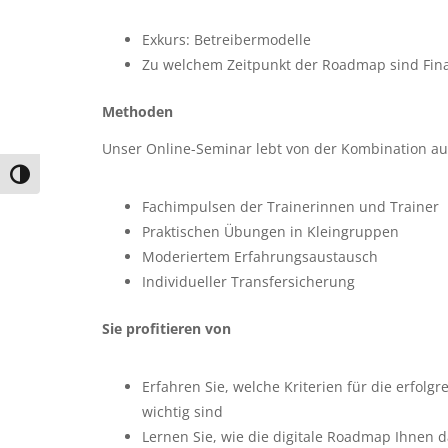
Exkurs: Betreibermodelle
Zu welchem Zeitpunkt der Roadmap sind Fina
Methoden
Unser Online-Seminar lebt von der Kombination au
Umschalten auf hohe Kontraste
Fachimpulsen der Trainerinnen und Trainer
Praktischen Übungen in Kleingruppen
Moderiertem Erfahrungsaustausch
Individueller Transfersicherung
Sie profitieren von
Erfahren Sie, welche Kriterien für die erfolg
wichtig sind
Lernen Sie, wie die digitale Roadmap Ihnen dab