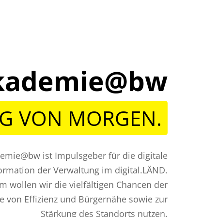
lakademie@bw
NG VON MORGEN.
demie@bw ist Impulsgeber für die digitale
ormation der Verwaltung im digital.LÄND.
 wollen wir die vielfältigen Chancen der
ne von Effizienz und Bürgernähe sowie zur
Stärkung des Standorts nutzen.