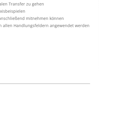
alen Transfer zu gehen
xisbeispielen
e anschließend mitnehmen können
in allen Handlungsfeldern angewendet werden