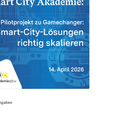
ngaben