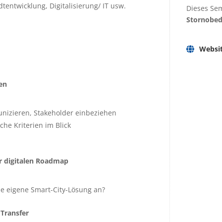
entwicklung, Digitalisierung/ IT usw.
Dieses Sem
Stornobe
Websi
en
nizieren, Stakeholder einbeziehen
che Kriterien im Blick
 digitalen Roadmap
e eigene Smart-City-Lösung an?
Transfer