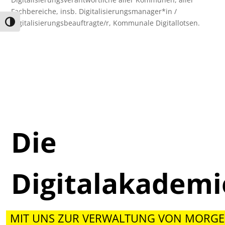
Fachbereiche, insb. Digitalisierungsmanager*in /
Digitalisierungsbeauftragte/r, Kommunale Digitallotsen.
Umschalten auf hohe Kontraste
Die
Digitalakadem
MIT UNS ZUR VERWALTUNG VON MORGE