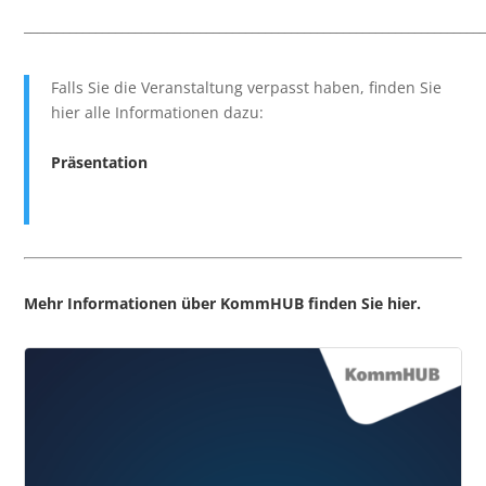
______________________________________________________________________
Falls Sie die Veranstaltung verpasst haben, finden Sie
hier alle Informationen dazu:
Präsentation
Mehr Informationen über KommHUB finden Sie hier.