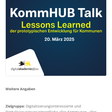
Weitere Angaben
Zielgruppe:
Digitalisierungsinteressierte und
Digitalisierungsverantwortliche aller Kommunen, aller