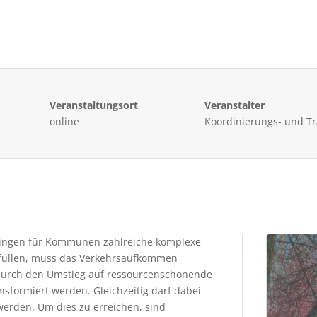
Veranstaltungsort
Veranstalter
online
Koordinierungs- und Tra
ringen für Kommunen zahlreiche komplexe
erfüllen, muss das Verkehrsaufkommen
 durch den Umstieg auf ressourcenschonende
nsformiert werden. Gleichzeitig darf dabei
werden. Um dies zu erreichen, sind