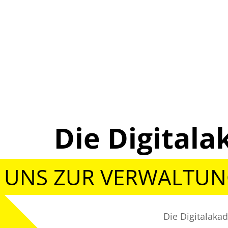
Die Digita
 UNS ZUR VERWALTU
Die Digitalaka