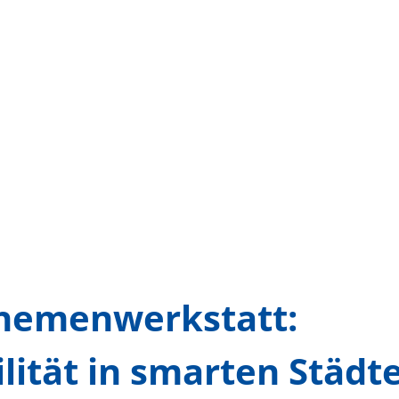
Themenwerkstatt:
lität in smarten Städ