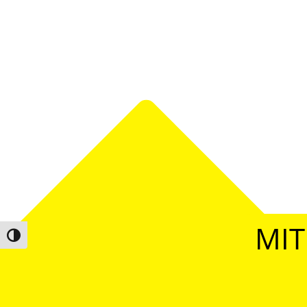
MIT
Umschalten auf hohe Kontraste