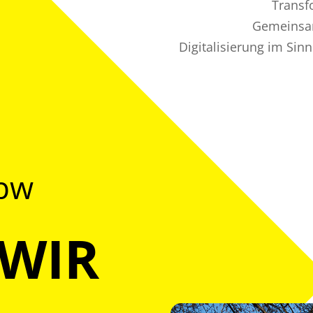
Transf
Gemeinsam
Digitalisierung im Sin
@bw
 WIR