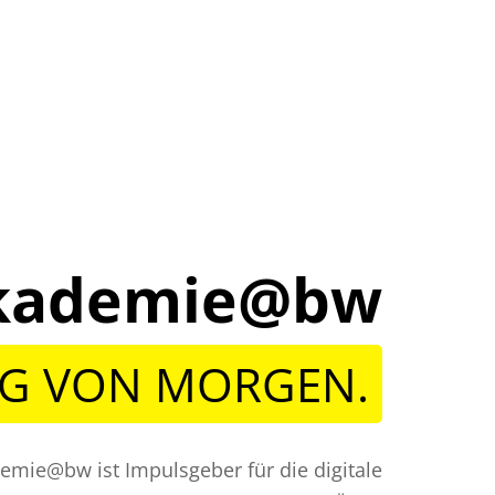
lakademie@bw
NG VON MORGEN.
demie@bw ist Impulsgeber für die digitale