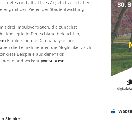
chtetes und attraktives Angebot zu schaffen
ie eng mit den Zielen der Stadtentwicklung
mit drei Impulsvorträgen, die zunächst
he Konzepte in Deutschland beleuchten,
eim
Einblicke in die Datenanalyse ihrer
aben die Teilnehmenden die Möglichkeit, sich
onkrete Beispiele aus der Praxis
On-demand
Verkehr (
MPSC Amt
Websi
n Sie hier.