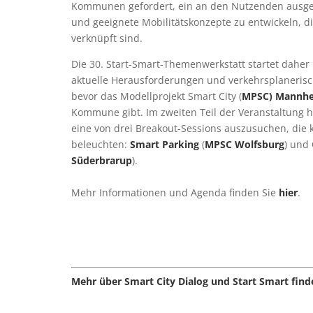
Kommunen gefordert, ein an den Nutzenden ausgeri
und geeignete Mobilitätskonzepte zu entwickeln, d
verknüpft sind.
Die 30. Start-Smart-Themenwerkstatt startet daher 
aktuelle Herausforderungen und verkehrsplanerisc
bevor das Modellprojekt Smart City (
MPSC) Mannh
Kommune gibt. Im zweiten Teil der Veranstaltung h
eine von drei Breakout-Sessions auszusuchen, die k
beleuchten:
Smart Parking
(
MPSC Wolfsburg
) und
Süderbrarup
).
Mehr Informationen und Agenda finden Sie
hier
.
Mehr über Smart City Dialog und Start Smart finde