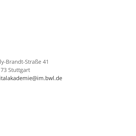
ly-Brandt-Straße 41
73 Stuttgart
gitalakademie@im.bwl.de