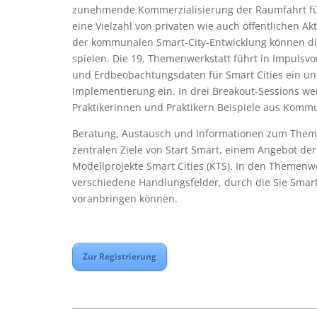
zunehmende Kommerzialisierung der Raumfahrt f
eine Vielzahl von privaten wie auch öffentlichen 
der kommunalen Smart-City-Entwicklung können 
spielen. Die 19. Themenwerkstatt führt in Impulsv
und Erdbeobachtungsdaten für Smart Cities ein un
Implementierung ein. In drei Breakout-Sessions 
Praktikerinnen und Praktikern Beispiele aus Kommu
Beratung, Austausch und Informationen zum Thema
zentralen Ziele von Start Smart, einem Angebot der
Modellprojekte Smart Cities (KTS). In den Themenw
verschiedene Handlungsfelder, durch die Sie Smar
voranbringen können.
Zur Registrierung