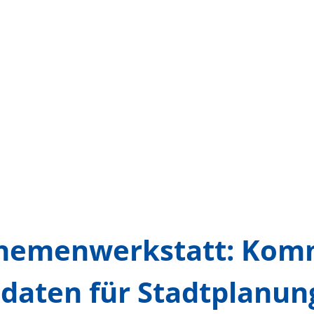
-Themenwerkstatt: Kom
daten für Stadtplanun