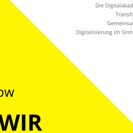
Die Digitalaka
Transf
Gemeinsam
Digitalisierung im Sin
@bw
 WIR