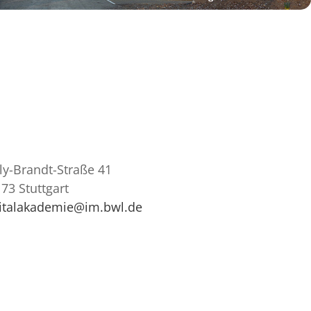
ly-Brandt-Straße 41
73 Stuttgart
gitalakademie@im.bwl.de