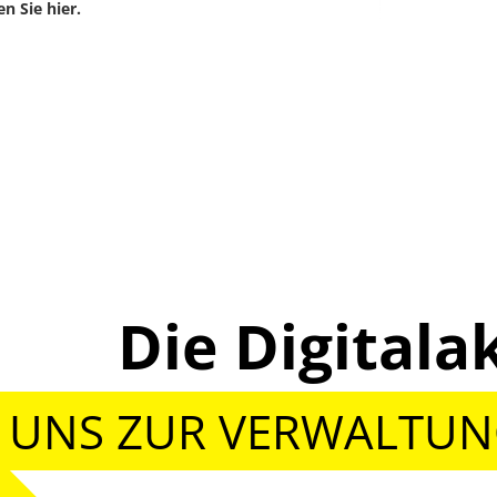
n Sie hier.
Die Digita
 UNS ZUR VERWALTU