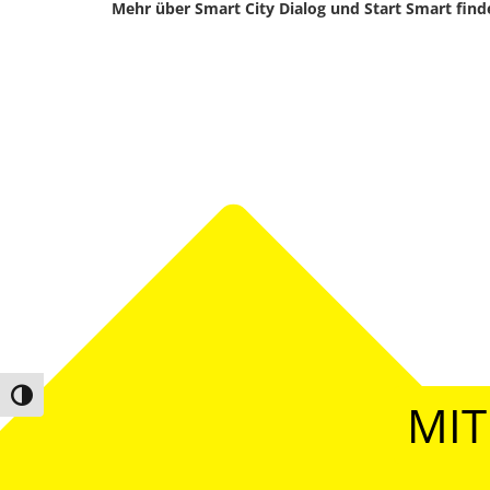
Mehr über Smart City Dialog und Start Smart finde
Umschalten auf hohe Kontraste
MIT