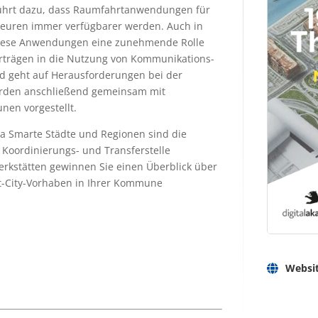
ührt dazu, dass Raumfahrtanwendungen für
Akteuren immer verfügbarer werden. Auch in
diese Anwendungen eine zunehmende Rolle
orträgen in die Nutzung von Kommunikations-
d geht auf Herausforderungen bei der
werden anschließend gemeinsam mit
nen vorgestellt.
 Smarte Städte und Regionen sind die
 Koordinierungs- und Transferstelle
erkstätten gewinnen Sie einen Überblick über
t-City-Vorhaben in Ihrer Kommune
Websi