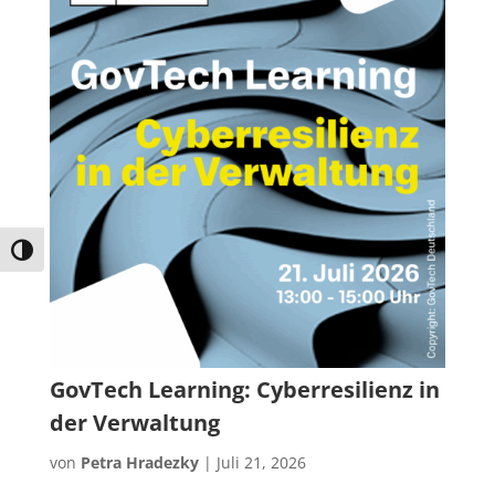
Umschalten auf hohe Kontraste
GovTech Learning: Cyberresilienz in
der Verwaltung
von
Petra Hradezky
|
Juli 21, 2026