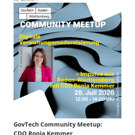
GovTech Community Meetup:
CDO Ronja Kemmer