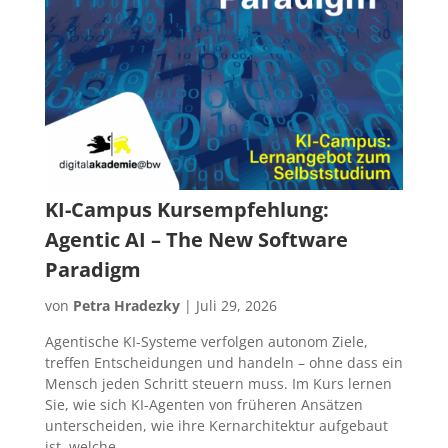
KI-Campus Kursempfehlung:
Agentic AI – The New Software
Paradigm
von
Petra Hradezky
|
Juli 29, 2026
Agentische KI-Systeme verfolgen autonom Ziele,
treffen Entscheidungen und handeln – ohne dass ein
Mensch jeden Schritt steuern muss. Im Kurs lernen
Sie, wie sich KI-Agenten von früheren Ansätzen
unterscheiden, wie ihre Kernarchitektur aufgebaut
ist, welche...