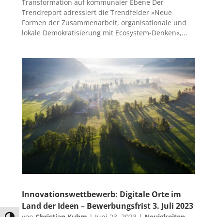
Transformation auf kommunaler Ebene Der
Trendreport adressiert die Trendfelder »Neue
Formen der Zusammenarbeit, organisationale und
lokale Demokratisierung mit Ecosystem-Denken«,...
Innovationswettbewerb: Digitale Orte im
Land der Ideen – Bewerbungsfrist 3. Juli 2023
von
Christian Kuhm
|
Juni 23, 2023
|
Neuigkeiten