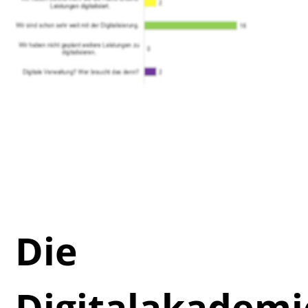
Die
Digitalakadem