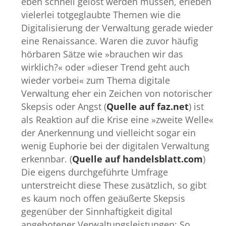
eben schnell gelöst werden müssen, erleben
vielerlei totgeglaubte Themen wie die
Digitalisierung der Verwaltung gerade wieder
eine Renaissance. Waren die zuvor häufig
hörbaren Sätze wie »brauchen wir das
wirklich?« oder »dieser Trend geht auch
wieder vorbei« zum Thema digitale
Verwaltung eher ein Zeichen von notorischer
Skepsis oder Angst (
Quelle auf faz.net
) ist
als Reaktion auf die Krise eine »zweite Welle«
der Anerkennung und vielleicht sogar ein
wenig Euphorie bei der digitalen Verwaltung
erkennbar. (
Quelle auf handelsblatt.com
)
Die eigens durchgeführte Umfrage
unterstreicht diese These zusätzlich, so gibt
es kaum noch offen geäußerte Skepsis
gegenüber der Sinnhaftigkeit digital
angebotener Verwaltungsleistungen: So