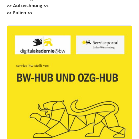
>> Aufzeichnung <<
>> Folien <<