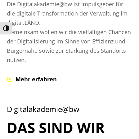
Die Digitalakademie@bw ist Impulsgeber für
die digitale Transformation der Verwaltung im
digital.LÄND.
Umschalten auf hohe Kontraste
Gemeinsam wollen wir die vielfältigen Chancen
der Digitalisierung im Sinne von Effizienz und
Bürgernähe sowie zur Stärkung des Standorts
nutzen.
Mehr erfahren
Digitalakademie@bw
DAS SIND WIR