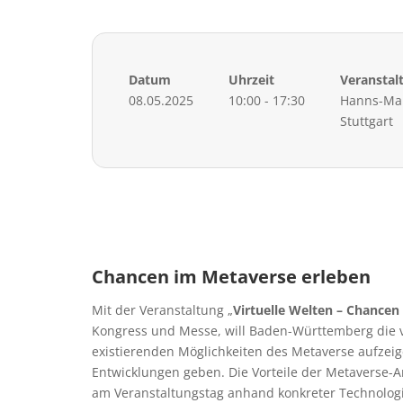
Datum
Uhrzeit
Veranstal
08.05.2025
10:00 - 17:30
Hanns-Mar
Stuttgart
Chancen im Metaverse erleben
Mit der Veranstaltung „
Virtuelle Welten – Chancen
Kongress und Messe, will Baden-Württemberg die v
existierenden Möglichkeiten des Metaverse aufzeig
Entwicklungen geben. Die Vorteile der Metavers
am Veranstaltungstag anhand konkreter Technologie