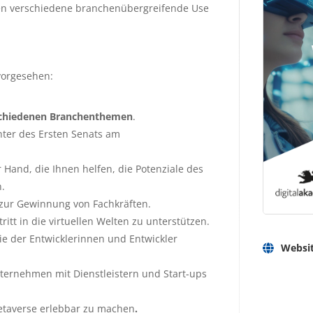
rden verschiedene branchenübergreifende Use
vorgesehen:
schiedenen Branchenthemen
.
chter des Ersten Senats am
 Hand, die Ihnen helfen, die Potenziale des
.
zur Gewinnung von Fachkräften.
tt in die virtuellen Welten zu unterstützen.
ie der Entwicklerinnen und Entwickler
Websi
nternehmen mit Dienstleistern und Start-ups
etaverse erlebbar zu machen
.