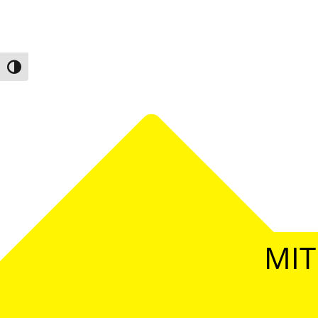
Umschalten auf hohe Kontraste
MIT