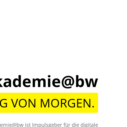
lakademie@bw
NG VON MORGEN.
demie@bw ist Impulsgeber für die digitale