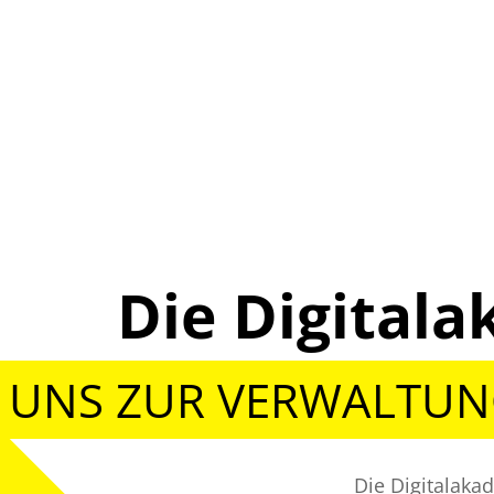
Die Digita
 UNS ZUR VERWALTU
Die Digitalaka