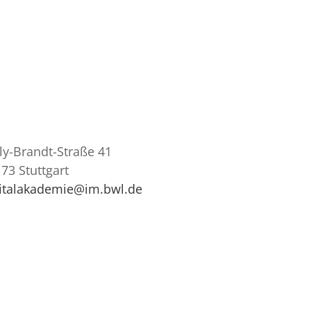
ly-Brandt-Straße 41
73 Stuttgart
gitalakademie@im.bwl.de