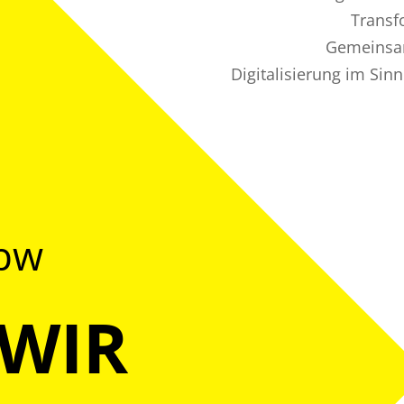
Transf
Gemeinsam
Digitalisierung im Sin
@bw
 WIR