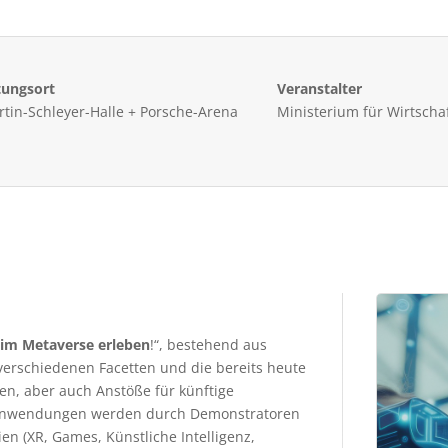
tungsort
Veranstalter
tin-Schleyer-Halle + Porsche-Arena
Ministerium für Wirtsch
 im Metaverse erleben
!“, bestehend aus
erschiedenen Facetten und die bereits heute
en, aber auch Anstöße für künftige
e-Anwendungen werden durch Demonstratoren
n (XR, Games, Künstliche Intelligenz,