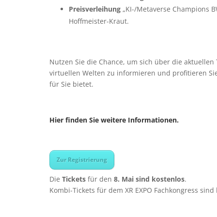
Preisverleihung
„KI-/Metaverse Champions BW
Hoffmeister-Kraut.
Nutzen Sie die Chance, um sich über die aktuellen
virtuellen Welten zu informieren und profitieren S
für Sie bietet.
Hier finden Sie weitere Informationen.
Zur Registrierung
Die
Tickets
für den
8. Mai sind kostenlos
.
Kombi-Tickets für dem XR EXPO Fachkongress sind k