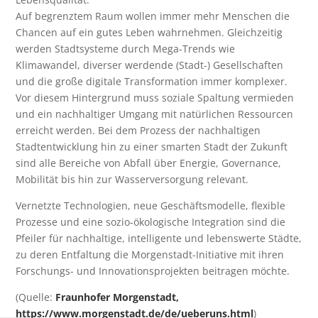
Auf begrenztem Raum wollen immer mehr Menschen die
Chancen auf ein gutes Leben wahrnehmen. Gleichzeitig
werden Stadtsysteme durch Mega-Trends wie
Klimawandel, diverser werdende (Stadt-) Gesellschaften
und die große digitale Transformation immer komplexer.
Vor diesem Hintergrund muss soziale Spaltung vermieden
und ein nachhaltiger Umgang mit natürlichen Ressourcen
erreicht werden. Bei dem Prozess der nachhaltigen
Stadtentwicklung hin zu einer smarten Stadt der Zukunft
sind alle Bereiche von Abfall über Energie, Governance,
Mobilität bis hin zur Wasserversorgung relevant.
Vernetzte Technologien, neue Geschäftsmodelle, flexible
Prozesse und eine sozio-ökologische Integration sind die
Pfeiler für nachhaltige, intelligente und lebenswerte Städte,
zu deren Entfaltung die Morgenstadt-Initiative mit ihren
Forschungs- und Innovationsprojekten beitragen möchte.
(Quelle:
Fraunhofer Morgenstadt,
https://www.morgenstadt.de/de/ueberuns.html
)