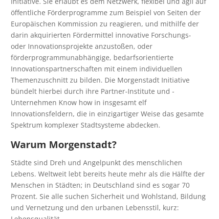
Initiative. Sie erlaubt es dem Netzwerk, flexibel und agil auf
öffentliche Förderprogramme zum Beispiel von Seiten der
Europäischen Kommission zu reagieren, und mithilfe der
darin akquirierten Fördermittel innovative Forschungs-
oder Innovationsprojekte anzustoßen, oder
förderprogrammunabhängige, bedarfsorientierte
Innovationspartnerschaften mit einem individuellen
Themenzuschnitt zu bilden. Die Morgenstadt Initiative
bündelt hierbei durch ihre Partner-Institute und -
Unternehmen Know how in insgesamt elf
Innovationsfeldern, die in einzigartiger Weise das gesamte
Spektrum komplexer Stadtsysteme abdecken.
Warum Morgenstadt?
Städte sind Dreh und Angelpunkt des menschlichen
Lebens. Weltweit lebt bereits heute mehr als die Hälfte der
Menschen in Städten; in Deutschland sind es sogar 70
Prozent. Sie alle suchen Sicherheit und Wohlstand, Bildung
und Vernetzung und den urbanen Lebensstil, kurz:
Lebensqualität.