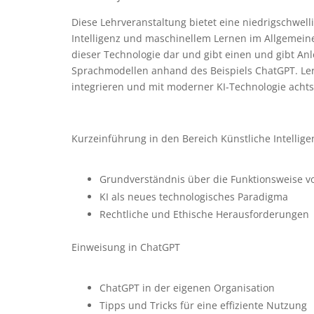
Diese Lehrveranstaltung bietet eine niedrigschwell
Intelligenz und maschinellem Lernen im Allgemeine
dieser Technologie dar und gibt einen und gibt A
Sprachmodellen anhand des Beispiels ChatGPT. Lern
integrieren und mit moderner KI-Technologie ach
Kurzeinführung in den Bereich Künstliche Intelligen
Grundverständnis über die Funktionsweise v
KI als neues technologisches Paradigma
Rechtliche und Ethische Herausforderungen
Einweisung in ChatGPT
ChatGPT in der eigenen Organisation
Tipps und Tricks für eine effiziente Nutzung