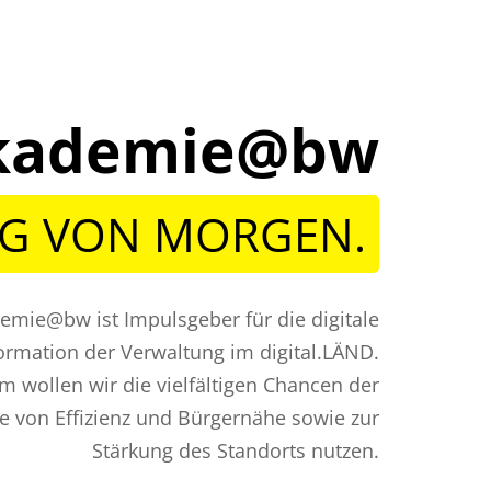
lakademie@bw
NG VON MORGEN.
demie@bw ist Impulsgeber für die digitale
ormation der Verwaltung im digital.LÄND.
 wollen wir die vielfältigen Chancen der
ne von Effizienz und Bürgernähe sowie zur
Stärkung des Standorts nutzen.