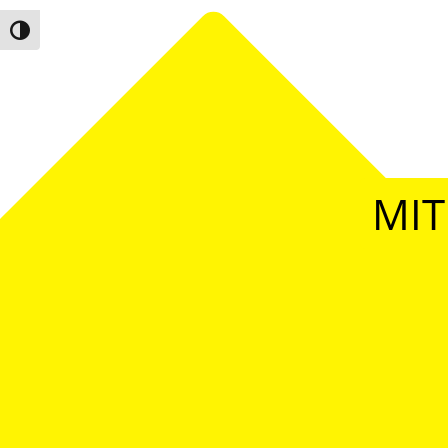
Umschalten auf hohe Kontraste
MIT