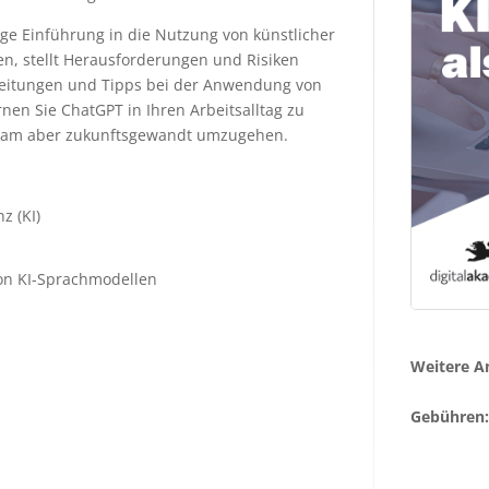
ige Einführung in die Nutzung von künstlicher
n, stellt Herausforderungen und Risiken
nleitungen und Tipps bei der Anwendung von
en Sie ChatGPT in Ihren Arbeitsalltag zu
tsam aber zukunftsgewandt umzugehen.
z (KI)
on KI-Sprachmodellen
Weitere A
Gebühren: