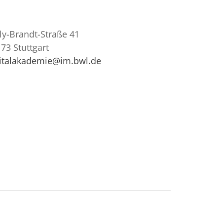
ly-Brandt-Straße 41
73 Stuttgart
gitalakademie@im.bwl.de