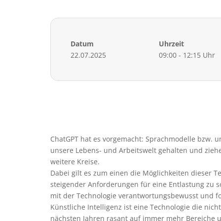
Datum
Uhrzeit
22.07.2025
09:00 - 12:15 Uhr
ChatGPT hat es vorgemacht: Sprachmodelle bzw. un
unsere Lebens- und Arbeitswelt gehalten und zieh
weitere Kreise.
Dabei gilt es zum einen die Möglichkeiten dieser 
steigender Anforderungen für eine Entlastung zu so
mit der Technologie verantwortungsbewusst und f
Künstliche Intelligenz ist eine Technologie die nic
nächsten Jahren rasant auf immer mehr Bereiche u