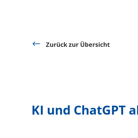
#
Zurück zur Übersicht
KI und ChatGPT a