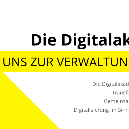
Die Digita
 UNS ZUR VERWALTU
Die Digitalaka
Transf
Gemeinsam
Digitalisierung im Sin