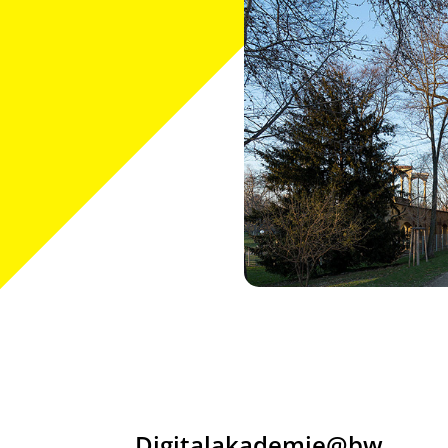
Digitalakademie@bw