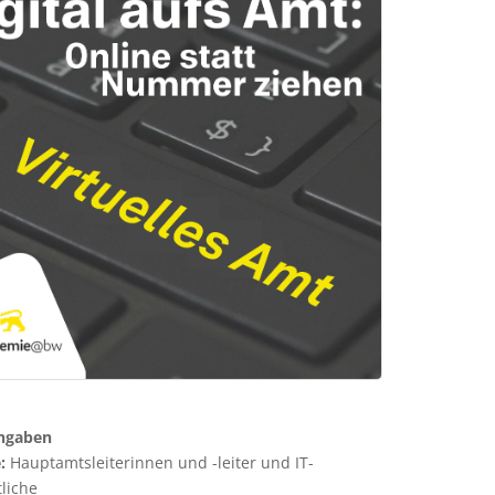
ngaben
:
Hauptamtsleiterinnen und -leiter und IT-
liche