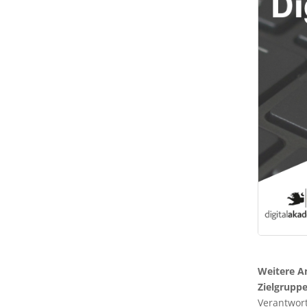
Weitere A
Zielgruppe
Verantwort