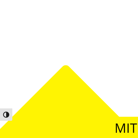
Umschalten auf hohe Kontraste
MIT