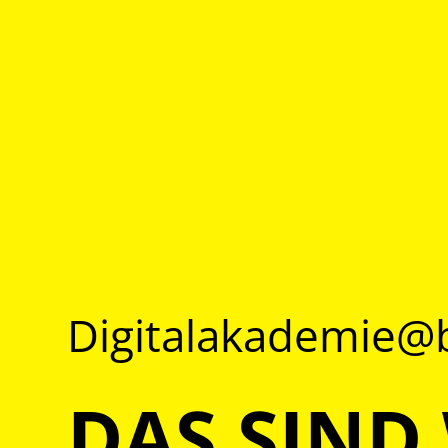
Digitalakademie
DAS SIND