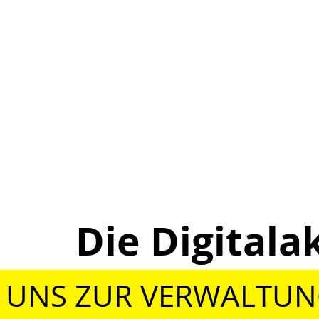
Die Digita
 UNS ZUR VERWALTU