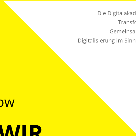
Die Digitalaka
Transf
Gemeinsam
Digitalisierung im Sin
@bw
 WIR