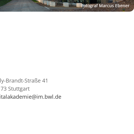
ly-Brandt-Straße 41
73 Stuttgart
gitalakademie@im.bwl.de