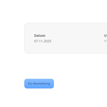
Datum
U
07.11.2025
1
Zur Anmeldung