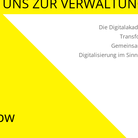
 UNS ZUR VERWALTU
Die Digitalaka
Transf
Gemeinsam
Digitalisierung im Sin
@bw