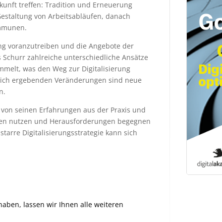
unft treffen: Tradition und Erneuerung
Gestaltung von Arbeitsabläufen, danach
ommunen.
ung voranzutreiben und die Angebote der
 Schurr zahlreiche unterschiedliche Ansätze
mmelt, was den Weg zur Digitalisierung
sich ergebenden Veränderungen sind neue
n.
 von seinen Erfahrungen aus der Praxis und
ncen nutzen und Herausforderungen begegnen
tarre Digitalisierungsstrategie kann sich
haben, lassen wir Ihnen alle weiteren