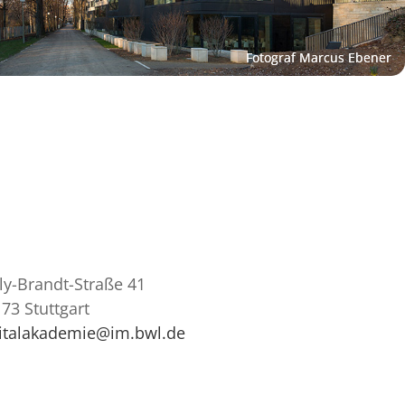
ly-Brandt-Straße 41
73 Stuttgart
gitalakademie@im.bwl.de