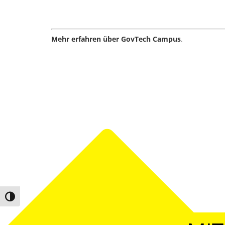
Mehr erfahren über GovTech Campus
.
Umschalten auf hohe Kontraste