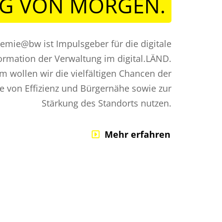
NG VON MORGEN.
demie@bw ist Impulsgeber für die digitale
ormation der Verwaltung im digital.LÄND.
 wollen wir die vielfältigen Chancen der
ne von Effizienz und Bürgernähe sowie zur
Stärkung des Standorts nutzen.
Mehr erfahren