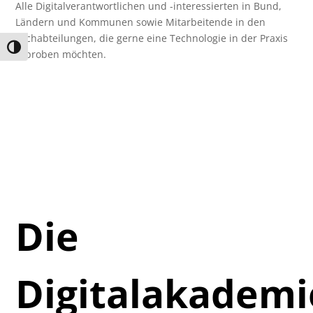
Alle Digitalverantwortlichen und -interessierten in Bund,
Ländern und Kommunen sowie Mitarbeitende in den
Fachabteilungen, die gerne eine Technologie in der Praxis
Umschalten auf hohe Kontraste
erproben möchten.
Die
Digitalakadem