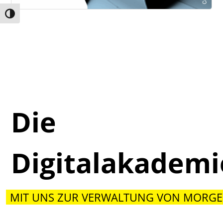
Umschalten auf hohe Kontraste
Die
Digitalakadem
MIT UNS ZUR VERWALTUNG VON MORGE