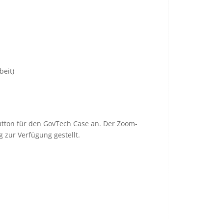
beit)
utton für den GovTech Case an. Der Zoom-
 zur Verfügung gestellt.