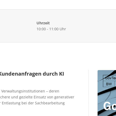
Uhrzeit
10:00 - 11:00 Uhr
 Kundenanfragen durch KI
e Verwaltungsinstitutionen – deren
here und gezielte Einsatz von generativer
ur Entlastung bei der Sachbearbeitung