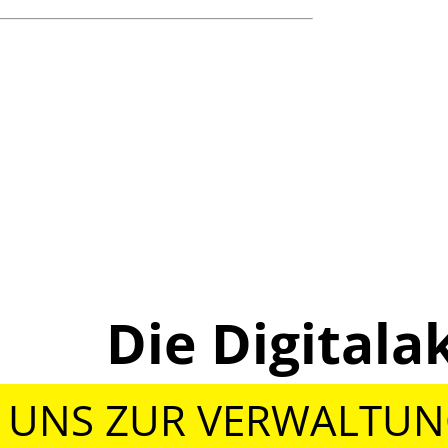
Die Digita
 UNS ZUR VERWALTU