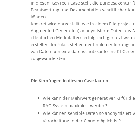
In diesem GovTech Case stellt die Bundesagentur fü
Beantwortung und Dokumentation schriftlicher Ku
können.
Konkret wird dargestellt, wie in einem Pilotprojekt 
Augmented Generation) anonymisierte Daten aus An
öffentlichen Merkblättern erfolgreich genutzt wer
erstellen. Im Fokus stehen der Implementierungspr
von Daten, um eine datenschutzkonforme KI-Gener
zu gewährleisten.
Die Kernfragen in diesem Case lauten
Wie kann der Mehrwert generativer KI für d
RAG-System maximiert werden?
Wie können sensible Daten so anonymisiert
Verarbeitung in der Cloud möglich ist?