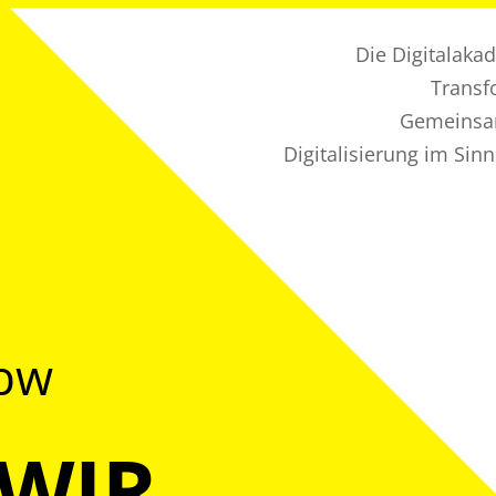
Die Digitalaka
Transf
Gemeinsam
Digitalisierung im Sin
@bw
 WIR