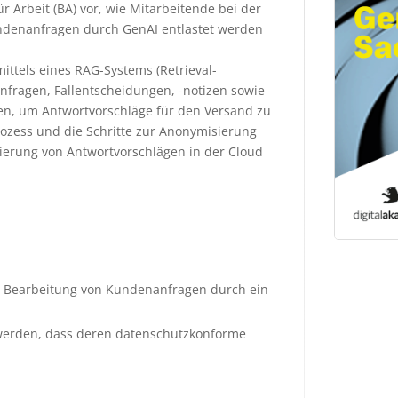
r Arbeit (BA) vor, wie Mitarbeitende bei der
ndenanfragen durch GenAI entlastet werden
mittels eines RAG-Systems (Retrieval-
fragen, Fallentscheidungen, -notizen sowie
den, um Antwortvorschläge für den Versand zu
ozess und die Schritte zur Anonymisierung
ierung von Antwortvorschlägen in der Cloud
ie Bearbeitung von Kundenanfragen durch ein
 werden, dass deren datenschutzkonforme