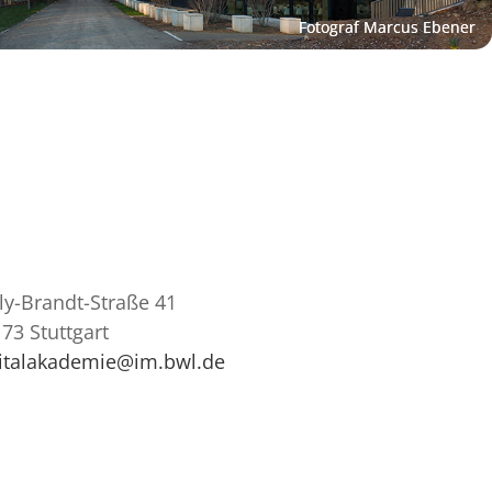
ly-Brandt-Straße 41
73 Stuttgart
gitalakademie@im.bwl.de