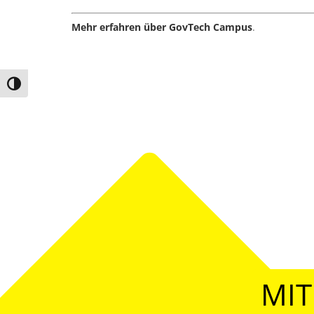
Mehr erfahren über GovTech Campus
.
Umschalten auf hohe Kontraste
MIT