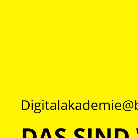
Digitalakademie
DAS SIND