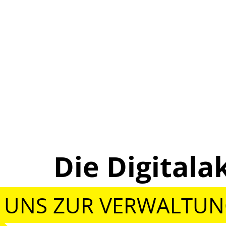
Die Digita
 UNS ZUR VERWALTU