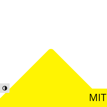
Umschalten auf hohe Kontraste
MIT