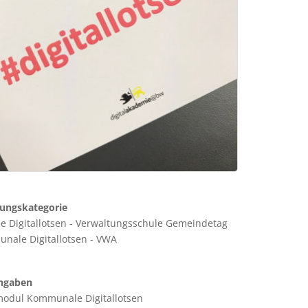
tungskategorie
 Digitallotsen - Verwaltungsschule Gemeindetag
nale Digitallotsen - VWA
ngaben
modul Kommunale Digitallotsen