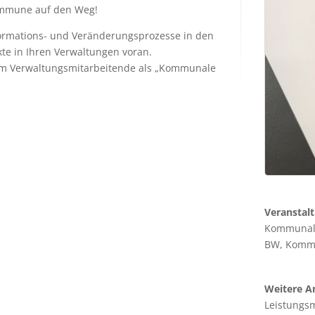
Kommune auf den Weg!
formations- und Veränderungsprozesse in den
kte in Ihren Verwaltungen voran.
amm Verwaltungsmitarbeitende als „Kommunale
Veranstal
Kommunale
BW, Kommu
Weitere A
Leistungs