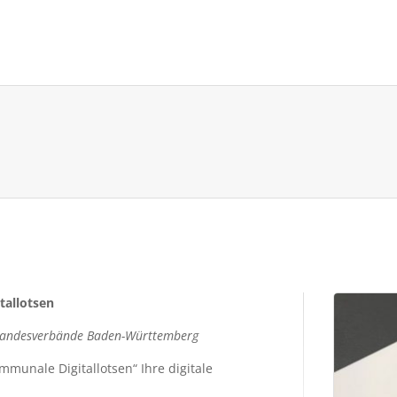
tallotsen
 Landesverbände Baden-Württemberg
munale Digitallotsen“ Ihre digitale