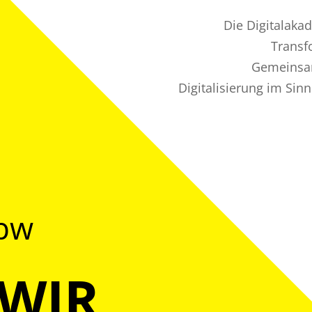
Die Digitalaka
Transf
Gemeinsam
Digitalisierung im Sin
@bw
 WIR