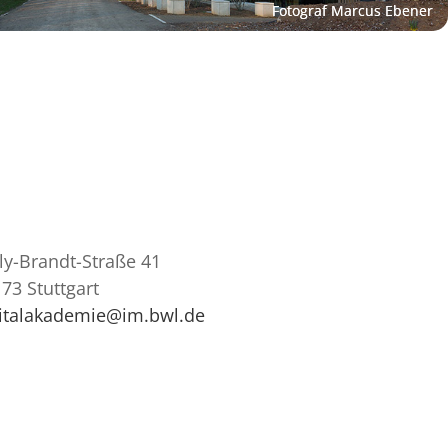
ly-Brandt-Straße 41
73 Stuttgart
gitalakademie@im.bwl.de