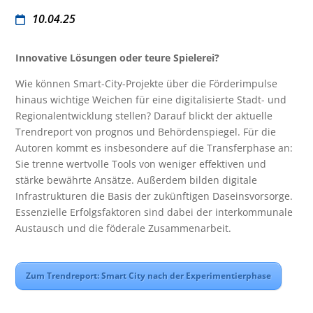
10.04.25
Innovative Lösungen oder teure Spielerei?
Wie können Smart-City-Projekte über die Förderimpulse
hinaus wichtige Weichen für eine digitalisierte Stadt- und
Regionalentwicklung stellen? Darauf blickt der aktuelle
Trendreport von prognos und Behördenspiegel. Für die
Autoren kommt es insbesondere auf die Transferphase an:
Sie trenne wertvolle Tools von weniger effektiven und
stärke bewährte Ansätze. Außerdem bilden digitale
Infrastrukturen die Basis der zukünftigen Daseinsvorsorge.
Essenzielle Erfolgsfaktoren sind dabei der interkommunale
Austausch und die föderale Zusammenarbeit.
Zum Trendreport: Smart City nach der Experimentierphase