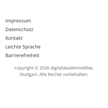
Impressum
Datenschutz
Kontakt
Leichte Sprache
Barrierefreiheit
copyright © 2026 digitalakademie@bw,
Stuttgart. Alle Rechte vorbehalten.