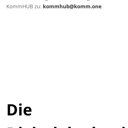
KommHUB zu:
kommhub@komm.one
Die