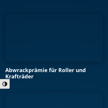
Abwrackprämie für Roller und
Krafträder
Umschalten auf hohe Kontraste