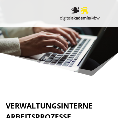
VERWALTUNGSINTERNE
ARBEITSPROZESSE