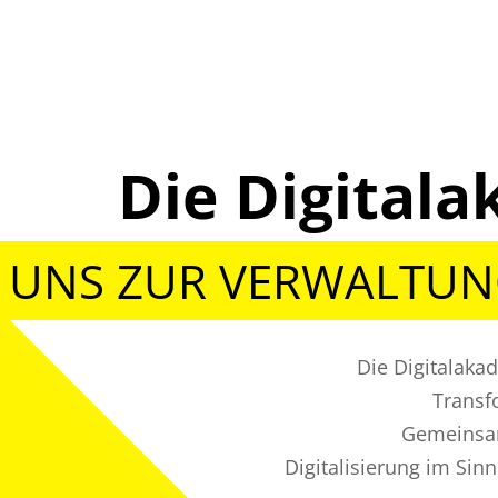
Die Digita
 UNS ZUR VERWALTU
Die Digitalaka
Transf
Gemeinsam
Digitalisierung im Sin