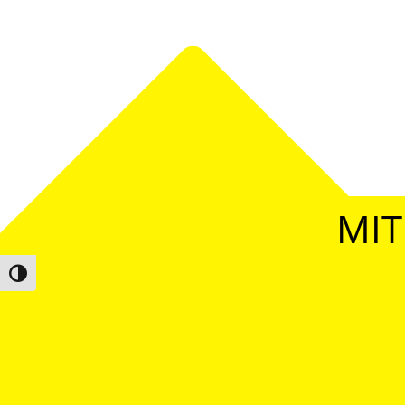
MIT
Umschalten auf hohe Kontraste