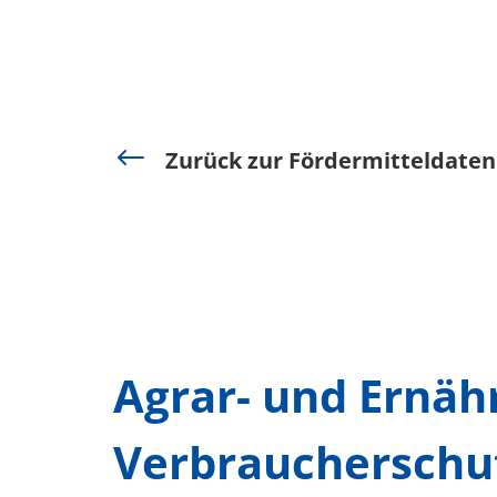
#
Zurück zur Fördermitteldate
Agrar- und Ernäh
Verbraucherschu