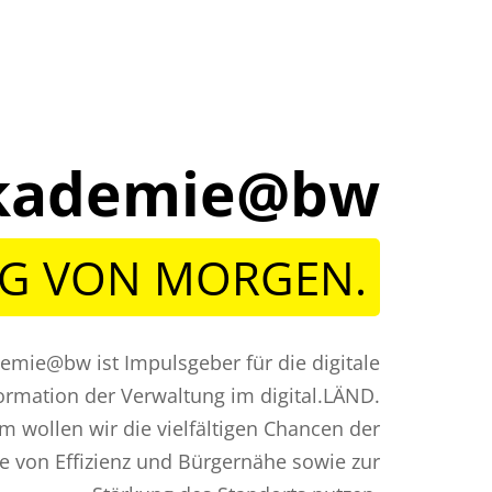
lakademie@bw
NG VON MORGEN.
demie@bw ist Impulsgeber für die digitale
ormation der Verwaltung im digital.LÄND.
 wollen wir die vielfältigen Chancen der
ne von Effizienz und Bürgernähe sowie zur