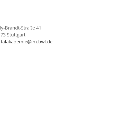
ly-Brandt-Straße 41
73 Stuttgart
gitalakademie@im.bwl.de