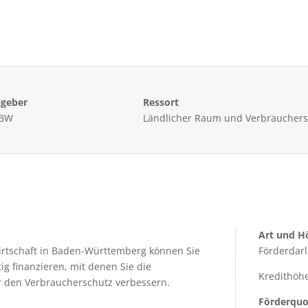
lgeber
Ressort
 BW
Ländlicher Raum und Verbrauchers
Art und H
rtschaft in Baden-Württemberg können Sie
Förderdar
ig finanzieren, mit denen Sie die
Kredithöhe
r den Verbraucherschutz verbessern.
Förderquo