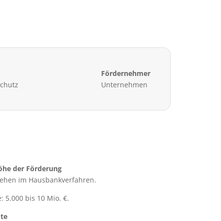
Fördernehmer
chutz
Unternehmen
öhe der Förderung
lehen im Hausbankverfahren.
: 5.000 bis 10 Mio. €.
te