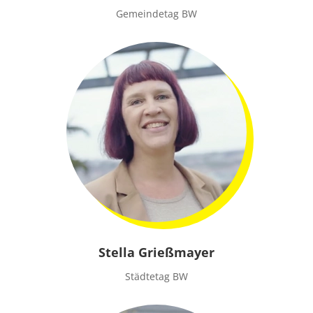
Gemeindetag BW
Stella Grießmayer
Städtetag BW