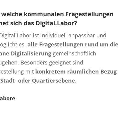
 welche kommunalen Fragestellungen
net sich das Digital.Labor?
Digital.Labor ist individuell anpassbar und
öglicht es,
alle Fragestellungen rund um die
ane Digitalisierung
gemeinschaftlich
ugehen. Besonders geeignet sind
gestellung mit
konkretem räumlichen Bezug
 Stadt- oder Quartiersebene
.
Labore
.