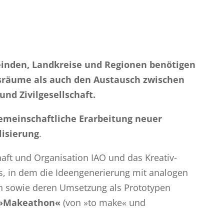
einden, Landkreise und Regionen benötigen
sräume als auch den Austausch zwischen
nd Zivilgesellschaft.
emeinschaftliche Erarbeitung neuer
lisierung
.
haft und Organisation IAO und das Kreativ-
s, in dem die Ideengenerierung mit analogen
ien sowie deren Umsetzung als Prototypen
»Makeathon«
(von »to make« und