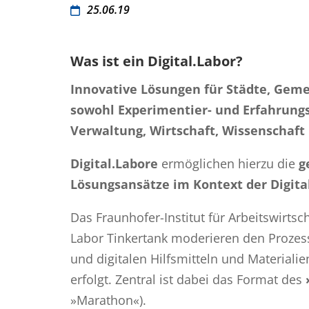
25.06.19
Was ist ein Digital.Labor?
Innovative Lösungen für Städte, Gem
sowohl Experimentier- und Erfahrung
Verwaltung, Wirtschaft, Wissenschaft u
Digital.Labore
ermöglichen hierzu die
g
Lösungsansätze im Kontext der Digita
Das Fraunhofer-Institut für Arbeitswirtsc
Labor Tinkertank moderieren den Prozes
und digitalen Hilfsmitteln und Material
erfolgt. Zentral ist dabei das Format des
»Marathon«).