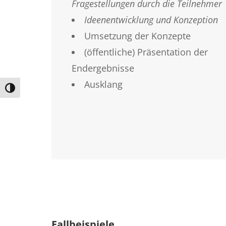
Fragestellungen durch die Teilnehmer
Ideenentwicklung und Konzeption
Umsetzung der Konzepte
(öffentliche) Präsentation der
Endergebnisse
Ausklang
Umschalten auf hohe Kontraste
Fallbeispiele