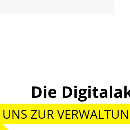
Die Digita
 UNS ZUR VERWALTU