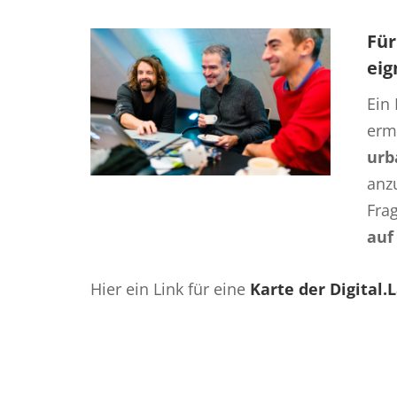
Für
eig
Ein 
erm
urb
anz
Fra
auf
Hier ein Link für eine
Karte der Digital.